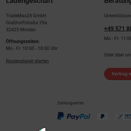
Ladengeschäft
Beratun
TradeMax24 GmbH
Unterstützun
Graßhoffstraße 29a
+49 571 8
32425 Minden
Mo - Fr: 11:0
Öffnungszeiten:
Mo - Fr: 10:00 - 18:00 Uhr
Oder über un
Routenplaner starten
Vertrag 
Zahlungsarten