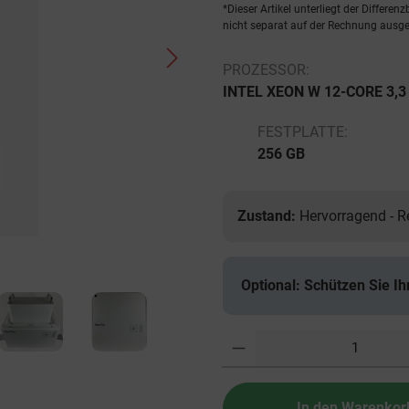
*Dieser Artikel unterliegt der Differe
nicht separat auf der Rechnung ausge
PROZESSOR:
INTEL XEON W 12-CORE 3,3
FESTPLATTE:
256 GB
Zustand:
Hervorragend - 
Optional: Schützen Sie Ih
Anzahl
In den Warenkor