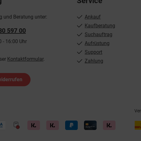
g
Service
g und Beratung unter:
Ankauf
Kaufberatung
80 597 00
Suchauftrag
0 - 16:00 Uhr
Aufrüstung
Support
ser
Kontaktformular
.
Zahlung
widerrufen
Ve