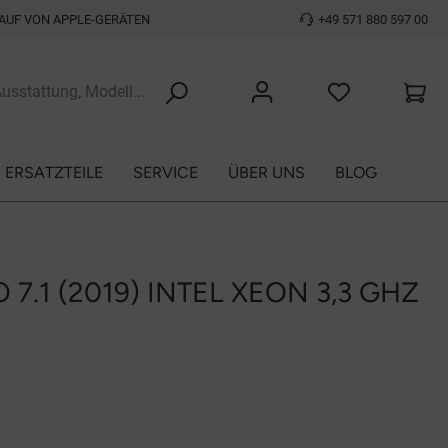
AUF VON APPLE-GERÄTEN
+49 571 880 597 00
ERSATZTEILE
SERVICE
ÜBER UNS
BLOG
7.1 (2019) INTEL XEON 3,3 GHZ