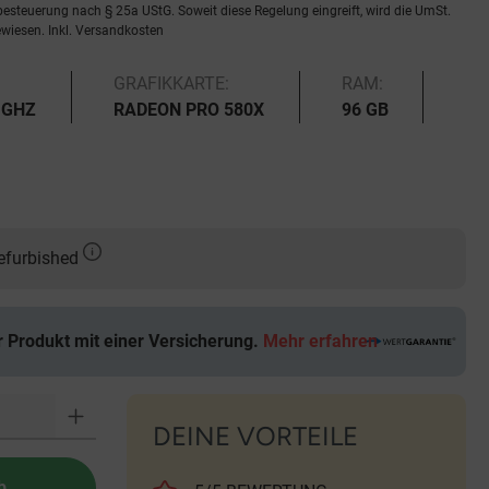
nzbesteuerung nach § 25a UStG. Soweit diese Regelung eingreift, wird die UmSt.
wiesen. Inkl. Versandkosten
GRAFIKKARTE:
RAM:
 GHZ
RADEON PRO 580X
96 GB
Refurbished
r Produkt mit einer Versicherung.
Mehr erfahren
DEINE VORTEILE
b