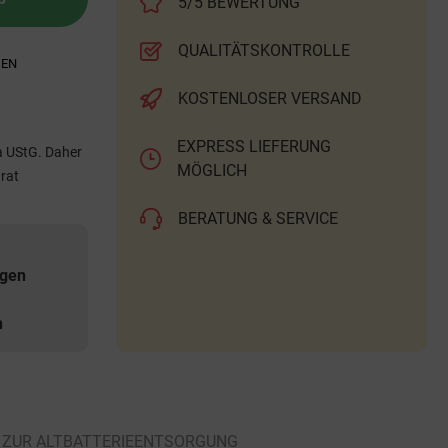
5/5 BEWERTUNG
QUALITÄTSKONTROLLE
GEN
KOSTENLOSER VERSAND
EXPRESS LIEFERUNG
a UStG. Daher
MÖGLICH
rat
BERATUNG & SERVICE
agen
h
 ZUR ALTBATTERIEENTSORGUNG