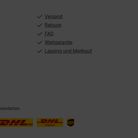
Versand
Retoure
FAQ
Wertgarantie
Leasing und Mietkauf
rsandarten