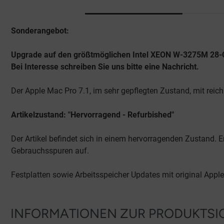
Sonderangebot:
Upgrade auf den größtmöglichen Intel XEON W-3275M 28-Co
Bei Interesse schreiben Sie uns bitte eine Nachricht.
Der Apple Mac Pro 7.1, im sehr gepflegten Zustand, mit reich
Artikelzustand: "Hervorragend - Refurbished"
Der Artikel befindet sich in einem hervorragenden Zustand. Er
Gebrauchsspuren auf.
Festplatten sowie Arbeitsspeicher Updates mit original App
INFORMATIONEN ZUR PRODUKTSI