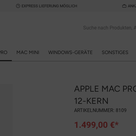
EXPRESS LIEFERUNG MÖGLICH
ANK
PRO
MAC MINI
WINDOWS-GERÄTE
SONSTIGES
APPLE MAC PRO 
12-KERN
ARTIKELNUMMER:
8109
1.499,00 €*