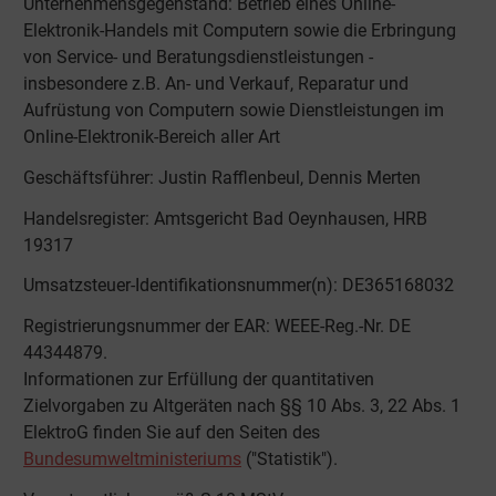
Unternehmensgegenstand: Betrieb eines Online-
Elektronik-Handels mit Computern sowie die Erbringung
von Service- und Beratungsdienstleistungen -
insbesondere z.B. An- und Verkauf, Reparatur und
Aufrüstung von Computern sowie Dienstleistungen im
Online-Elektronik-Bereich aller Art
Geschäftsführer: Justin Rafflenbeul, Dennis Merten
Handelsregister: Amtsgericht Bad Oeynhausen, HRB
19317
Umsatzsteuer-Identifikationsnummer(n): DE365168032
Registrierungsnummer der EAR: WEEE-Reg.-Nr. DE
44344879.
Informationen zur Erfüllung der quantitativen
Zielvorgaben zu Altgeräten nach §§ 10 Abs. 3, 22 Abs. 1
ElektroG finden Sie auf den Seiten des
Bundesumweltministeriums
("Statistik").