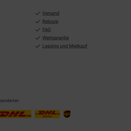
Versand
Retoure
FAQ
Wertgarantie
Leasing und Mietkauf
rsandarten