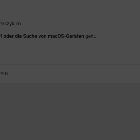
ebenszyklen
f oder die Suche von macOS-Geräten
geht.
TELN