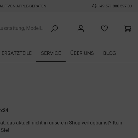
AUF VON APPLE-GERÄTEN
+49 571 880 597 00
ERSATZTEILE
SERVICE
ÜBER UNS
BLOG
max24
ät
, das aktuell nicht in unserem Shop verfügbar ist? Kein
r Sie!