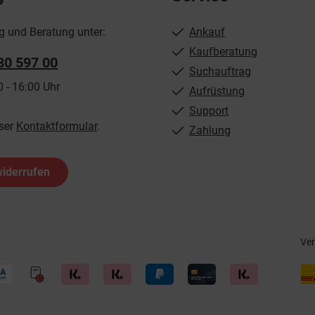
g und Beratung unter:
Ankauf
Kaufberatung
80 597 00
Suchauftrag
0 - 16:00 Uhr
Aufrüstung
Support
ser
Kontaktformular
.
Zahlung
widerrufen
Ve