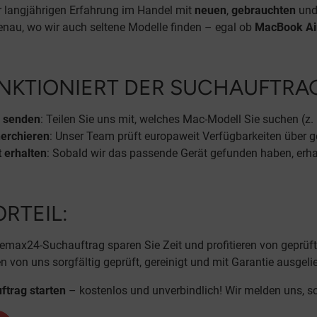
 langjährigen Erfahrung im Handel mit
neuen
,
gebrauchten
un
enau, wo wir auch seltene Modelle finden – egal ob
MacBook Ai
NKTIONIERT DER SUCHAUFTRA
 senden
: Teilen Sie uns mit, welches Mac-Modell Sie suchen (z.
herchieren
: Unser Team prüft europaweit Verfügbarkeiten über g
 erhalten
: Sobald wir das passende Gerät gefunden haben, erha
ORTEIL:
emax24-Suchauftrag sparen Sie Zeit und profitieren von geprüft
n von uns sorgfältig geprüft, gereinigt und mit Garantie ausgeli
ftrag starten
– kostenlos und unverbindlich! Wir melden uns, 