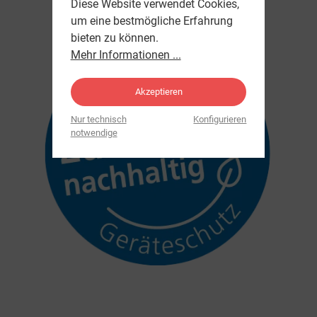
Diese Website verwendet Cookies,
um eine bestmögliche Erfahrung
bieten zu können.
Mehr Informationen ...
Akzeptieren
Nur technisch
Konfigurieren
notwendige