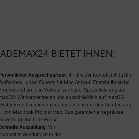
ADEMAX24 BIETET IHNEN:
Persönlicher
Ansprechpartner
: Ihr direkter Kontakt ist Justin
Rafflenbeul, unser Experte für Mac-Ankauf. Er steht Ihnen bei
Fragen rund um den Verkauf zur Seite. Spezialisierung auf
macOS: Wir konzentrieren uns ausschließlich auf macOS-
Systeme und kennen uns daher bestens mit den Geräten aus
– von MacBook Pro bis iMac. Das garantiert eine präzise
Bewertung und faire Preise.
Schnelle Auszahlung
: Wir
bearbeiten Sendungen in der