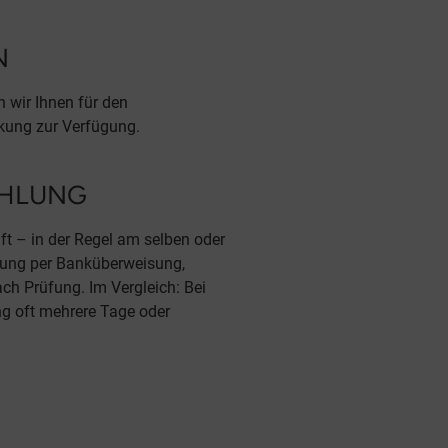
N
 wir Ihnen für den
kung zur Verfügung.
AHLUNG
üft – in der Regel am selben oder
hlung per Banküberweisung,
ch Prüfung. Im Vergleich: Bei
ng oft mehrere Tage oder