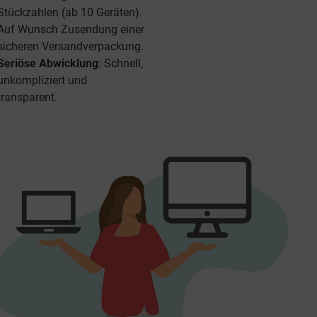
Stückzahlen (ab 10 Geräten).
Auf Wunsch Zusendung einer
sicheren Versandverpackung.
Seriöse Abwicklung
: Schnell,
unkompliziert und
transparent.