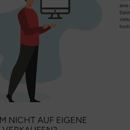
eine
Dann 
Verk
hoch
 NICHT AUF EIGENE
 VERKAUFEN?