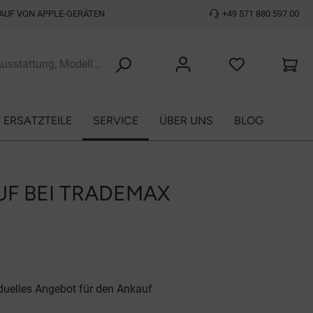
AUF VON APPLE-GERÄTEN
+49 571 880 597 00
ERSATZTEILE
SERVICE
ÜBER UNS
BLOG
UF BEI TRADEMAX
iduelles Angebot für den Ankauf