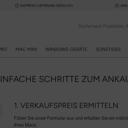
EXPRESS LIEFERUNG MÖGLICH
ANK
PRO
MAC MINI
WINDOWS-GERÄTE
SONSTIGES
EINFACHE SCHRITTE ZUM ANKA
1. VERKAUFSPREIS ERMITTELN
Füllen Sie unser Formular aus und erhalten Sie ein indiv
Ihres Macs.