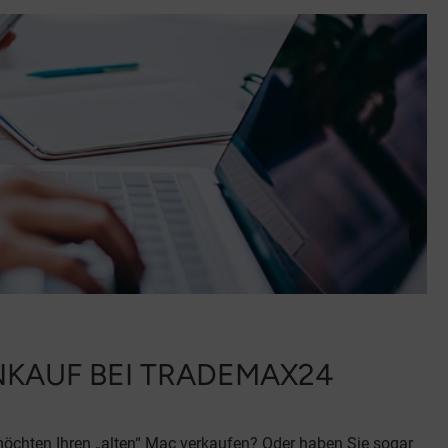
KAUF BEI TRADEMAX24
möchten Ihren „alten“ Mac verkaufen? Oder haben Sie sogar