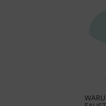
WARUM
FAUST