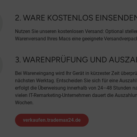
2. WARE KOSTENLOS EINSENDE
Nutzen Sie unseren kostenlosen Versand: Optional stellen
Warenversand Ihres Macs eine geeignete Versandverpac
3. WARENPRÜFUNG UND AUSZ
Bei Wareneingang wird Ihr Gerät in kürzester Zeit überpr
nächsten Werktag. Entscheiden Sie sich für eine Ausza
erfolgt die Überweisung innerhalb von 24–48 Stunden na
vielen IT-Remarketing-Unternehmen dauert die Auszahlu
Wochen.
verkaufen.trademax24.de