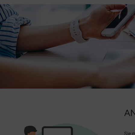
AN
Sie 