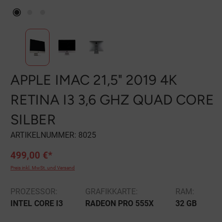
APPLE IMAC 21,5" 2019 4K
RETINA I3 3,6 GHZ QUAD CORE
SILBER
ARTIKELNUMMER:
8025
499,00 €*
Preis inkl. MwSt. und Versand
PROZESSOR:
GRAFIKKARTE:
RAM:
INTEL CORE I3
RADEON PRO 555X
32 GB