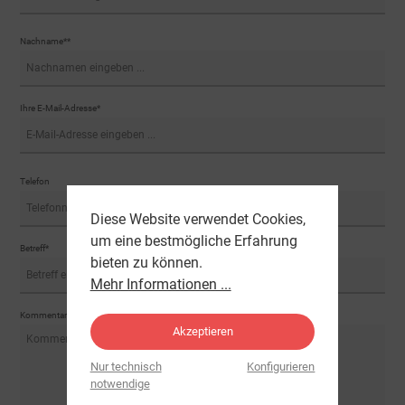
Nachname**
Ihre E-Mail-Adresse*
Telefon
Diese Website verwendet Cookies,
um eine bestmögliche Erfahrung
Betreff*
bieten zu können.
Mehr Informationen ...
Kommentar*
Akzeptieren
Nur technisch
Konfigurieren
notwendige