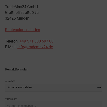
TradeMax24 GmbH
Graßhoffstraße 29a
32425 Minden
Routenplaner starten
Telefon:
+49 571 880 597 00
E-Mail:
info@trademax24.de
Kontaktformular
Anrede**
Vorname**