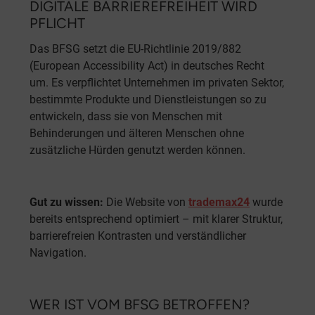
DIGITALE BARRIEREFREIHEIT WIRD
PFLICHT
Das BFSG setzt die EU-Richtlinie 2019/882
(European Accessibility Act) in deutsches Recht
um. Es verpflichtet Unternehmen im privaten Sektor,
bestimmte Produkte und Dienstleistungen so zu
entwickeln, dass sie von Menschen mit
Behinderungen und älteren Menschen ohne
zusätzliche Hürden genutzt werden können.
Gut zu wissen:
Die Website von
trademax24
wurde
bereits entsprechend optimiert – mit klarer Struktur,
barrierefreien Kontrasten und verständlicher
Navigation.
WER IST VOM BFSG BETROFFEN?