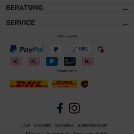
BERATUNG
SERVICE
Zahlungsarten
Versandarten
Facebook
Instagram
AGB
Impressum
Datenschutz
Widerrufsbelehrung
Erklärung zur Barrierefreiheit
Bewertungen
Kontakt