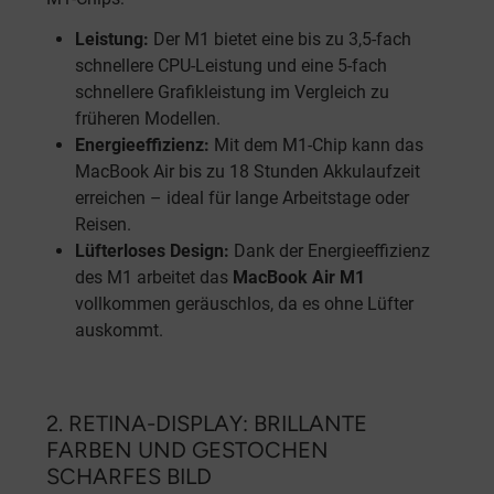
Leistung:
Der M1 bietet eine bis zu 3,5-fach
schnellere CPU-Leistung und eine 5-fach
schnellere Grafikleistung im Vergleich zu
früheren Modellen.
Energieeffizienz:
Mit dem M1-Chip kann das
MacBook Air bis zu 18 Stunden Akkulaufzeit
erreichen – ideal für lange Arbeitstage oder
Reisen.
Lüfterloses Design:
Dank der Energieeffizienz
des M1 arbeitet das
MacBook Air M1
vollkommen geräuschlos, da es ohne Lüfter
auskommt.
2. RETINA-DISPLAY: BRILLANTE
FARBEN UND GESTOCHEN
SCHARFES BILD