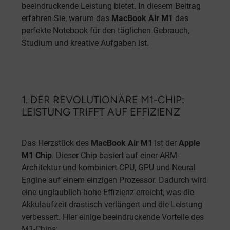
beeindruckende Leistung bietet. In diesem Beitrag
erfahren Sie, warum das
MacBook Air M1
das
perfekte Notebook für den täglichen Gebrauch,
Studium und kreative Aufgaben ist.
1. DER REVOLUTIONÄRE M1-CHIP:
LEISTUNG TRIFFT AUF EFFIZIENZ
Das Herzstück des
MacBook Air M1
ist der
Apple
M1 Chip
. Dieser Chip basiert auf einer ARM-
Architektur und kombiniert CPU, GPU und Neural
Engine auf einem einzigen Prozessor. Dadurch wird
eine unglaublich hohe Effizienz erreicht, was die
Akkulaufzeit drastisch verlängert und die Leistung
verbessert. Hier einige beeindruckende Vorteile des
M1-Chips: