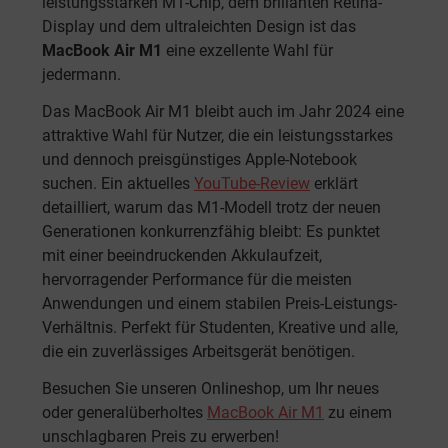
leistungsstarken M1-Chip, dem brillanten Retina-
Display und dem ultraleichten Design ist das
MacBook Air M1
eine exzellente Wahl für
jedermann.
Das MacBook Air M1 bleibt auch im Jahr 2024 eine
attraktive Wahl für Nutzer, die ein leistungsstarkes
und dennoch preisgünstiges Apple-Notebook
suchen. Ein aktuelles
YouTube-Review
erklärt
detailliert, warum das M1-Modell trotz der neuen
Generationen konkurrenzfähig bleibt: Es punktet
mit einer beeindruckenden Akkulaufzeit,
hervorragender Performance für die meisten
Anwendungen und einem stabilen Preis-Leistungs-
Verhältnis. Perfekt für Studenten, Kreative und alle,
die ein zuverlässiges Arbeitsgerät benötigen.
Besuchen Sie unseren Onlineshop, um Ihr neues
oder generalüberholtes
MacBook Air M1
zu einem
unschlagbaren Preis zu erwerben!