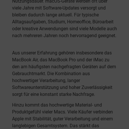
Nutzungsdauer. macOS-Geräte werden oft über
viele Jahre mit Software-Updates versorgt und
bleiben dadurch lange aktuell. Für typische
Alltagsaufgaben, Studium, Homeoffice, Büroarbeit
oder kreative Anwendungen sind viele Modelle auch
nach mehreren Jahren noch hervorragend geeignet.
Aus unserer Erfahrung gehören insbesondere das
MacBook Air, das MacBook Pro und der iMac zu
den am häufigsten nachgefragten Geräten auf dem
Gebrauchtmarkt. Die Kombination aus
hochwertiger Verarbeitung, langer
Softwareunterstützung und hoher Zuverlässigkeit
sorgt für eine konstant starke Nachfrage.
Hinzu kommt das hochwertige Material- und
Produktgefühl vieler Macs. Viele Käufer verbinden
Apple mit Stabilität, guter Verarbeitung und einem
langlebigen Gesamtsystem. Das stärkt das