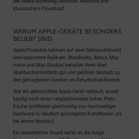
der ideale Mittelweg zwischen Neuware und
klassischem Privatkauf.
WARUM APPLE-GERÄTE BESONDERS
BELIEBT SIND
Apple-Produkte nehmen auf dem Gebrauchtmarkt
eine besondere Rolle ein. MacBooks, iMacs, Mac
minis und Mac Studios behalten ihren Wert
überdurchschnittlich gut und gehören deshalb zu
den gefragtesten Geräten im Refurbished-Bereich.
Wer ein gebrauchtes Apple-Gerät verkauft, erzielt
häufig noch einen vergleichsweise hohen Preis.
Käufer profitieren gleichzeitig von hochwertiger
Hardware zu deutlich günstigeren Konditionen als
bei einem Neukauf.
Ein wesentlicher Grund dafür ist die lange