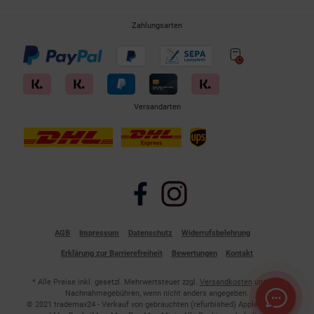
Zahlungsarten
Versandarten
Facebook
Instagram
AGB
Impressum
Datenschutz
Widerrufsbelehrung
Erklärung zur Barrierefreiheit
Bewertungen
Kontakt
* Alle Preise inkl. gesetzl. Mehrwertsteuer zzgl.
Versandkosten
und ggf.
Nachnahmegebühren, wenn nicht anders angegeben.
© 2021 trademax24 - Verkauf von gebrauchten (refurbished) Apple Geräten