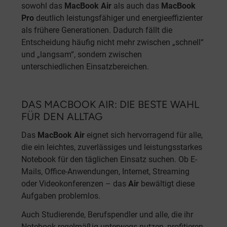
sowohl das
MacBook Air
als auch das
MacBook
Pro
deutlich leistungsfähiger und energieeffizienter
als frühere Generationen. Dadurch fällt die
Entscheidung häufig nicht mehr zwischen „schnell“
und „langsam“, sondern zwischen
unterschiedlichen Einsatzbereichen.
DAS MACBOOK AIR: DIE BESTE WAHL
FÜR DEN ALLTAG
Das
MacBook Air
eignet sich hervorragend für alle,
die ein leichtes, zuverlässiges und leistungsstarkes
Notebook für den täglichen Einsatz suchen. Ob E-
Mails, Office-Anwendungen, Internet, Streaming
oder Videokonferenzen – das
Air
bewältigt diese
Aufgaben problemlos.
Auch Studierende, Berufspendler und alle, die ihr
Notebook regelmäßig unterwegs nutzen, profitieren