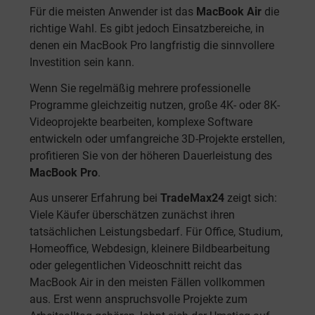
Für die meisten Anwender ist das
MacBook Air
die
richtige Wahl. Es gibt jedoch Einsatzbereiche, in
denen ein MacBook Pro langfristig die sinnvollere
Investition sein kann.
Wenn Sie regelmäßig mehrere professionelle
Programme gleichzeitig nutzen, große 4K- oder 8K-
Videoprojekte bearbeiten, komplexe Software
entwickeln oder umfangreiche 3D-Projekte erstellen,
profitieren Sie von der höheren Dauerleistung des
MacBook Pro
.
Aus unserer Erfahrung bei
TradeMax24
zeigt sich:
Viele Käufer überschätzen zunächst ihren
tatsächlichen Leistungsbedarf. Für Office, Studium,
Homeoffice, Webdesign, kleinere Bildbearbeitung
oder gelegentlichen Videoschnitt reicht das
MacBook Air in den meisten Fällen vollkommen
aus. Erst wenn anspruchsvolle Projekte zum