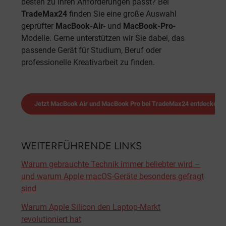
besten zu Ihren Anforderungen passt? Bei
TradeMax24
finden Sie eine große Auswahl
geprüfter
MacBook-Air
- und
MacBook-Pro
-
Modelle. Gerne unterstützen wir Sie dabei, das
passende Gerät für Studium, Beruf oder
professionelle Kreativarbeit zu finden.
Jetzt MacBook Air und MacBook Pro bei TradeMax24 entdecken.
WEITERFÜHRENDE LINKS
Warum gebrauchte Technik immer beliebter wird –
und warum Apple macOS-Geräte besonders gefragt
sind
Warum Apple Silicon den Laptop-Markt
revolutioniert hat