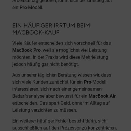
Arbeitsalltag gehören, lohnt sich der Umstieg auf
ein
Pro
-Modell.
EIN HÄUFIGER IRRTUM BEIM
MACBOOK-KAUF
Viele Käufer entscheiden sich vorschnell für das
MacBook Pro
, weil sie möglichst viel Leistung
möchten. In der Praxis wird diese Mehrleistung
jedoch häufig gar nicht benötigt.
Aus unserer täglichen Beratung wissen wir, dass
sich viele Kunden zunächst für ein
Pro
-Modell
interessieren, sich nach einer gemeinsamen
Bedarfsanalyse aber bewusst für ein
MacBook Air
entscheiden. Das spart Geld, ohne im Alltag auf
Leistung verzichten zu müssen.
Ein weiterer häufiger Fehler besteht darin, sich
ausschließlich auf den Prozessor zu konzentrieren.